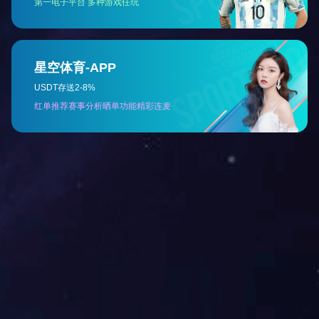
上杭城发首苑
CONTACT INFORMATION
联系方式
福建省龙岩市新罗区东肖镇龙腾南路14号珠江大厦7层701室
0597-2336139
382955834@qq.com
WEBSITE QR CODE
网站二维码
扫一扫进入网站
微信公众号
扫一扫关注微信公众号