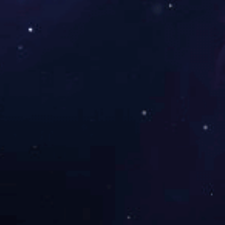
网站二维码
扫一扫进入网站
微信公众号
扫一扫关注微信公众号
ONLINE MESSAGE
联系方式
留言应用名称：
客户留言
描述：
*
留言内容：
姓名：