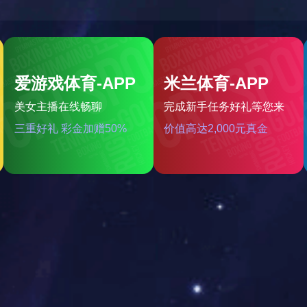
官网
房建工程业绩
官网
房建工程业绩