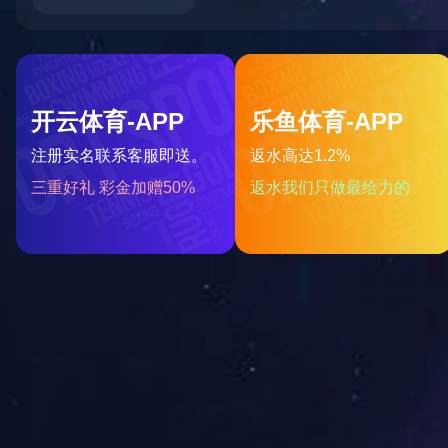
首页
公司简介
荣誉资质
企业资质
企业专利
企业荣誉
企业业绩
市政工程业绩
公路工程业绩
电力工程业绩
开云手机入口
业绩展示
新闻中心
公司新闻
业内动态
开云（中国）
联系方式
客户留言

首页
公司简介
荣誉资质

企业资质
企业专利
企业荣誉
企业业绩

市政工程业绩
公路工程业绩
电力工程业绩
开云手机入口