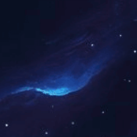
济宁运河钢材大市场市政道路、管网工程
济宁运河钢材大市场市政道路、管网工程
Details
闽清县海云路道路（二期）工程（施工）
闽清县海云路道路（二期）工程（施工）
Details
上一页
1
下一页
CONTACT INFORMATION
联系方式
福建省龙岩市新罗区东肖镇龙腾南路14号珠江大厦7层701室
0597-2336139
382955834@qq.com
WEBSITE QR CODE