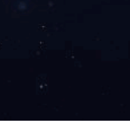
工程（2024-中-12）
事
漳
业
平
发
展
中
心
龙
岩
市
漳