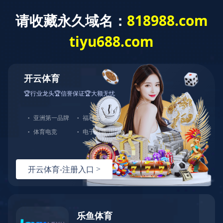
首页
公司简介
荣誉资质

荣誉资质
企业资质
企业专利
企业荣誉
企业业绩

企业业绩
市政工程业绩
公路工程业绩