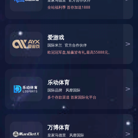
首页
公司简介
荣誉资质
企业资质
企业专利
企业荣誉
企业业绩
市政工程业绩
公路工程业绩
电力工程业绩
开云手机入
口官网
房建工程业绩
业绩展示
新闻中心
公司新闻
业内动态
开云（中国）
联系方式
客户留言

首页
公司简介
荣誉资质

企业资质
企业专利
企业荣誉
企业业绩
