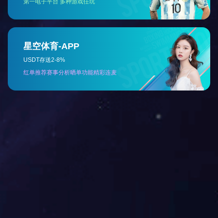
永定县寨下保障性住房10#、11#、12#、17#楼及2号、3号地下
室工程
CONTACT INFORMATION
联系方式
福建省龙岩市新罗区东肖镇龙腾南路14号珠江大厦7层701室
0597-2336139
382955834@qq.com
WEBSITE QR CODE
网站二维码
扫一扫进入网站
微信公众号
扫一扫关注微信公众号