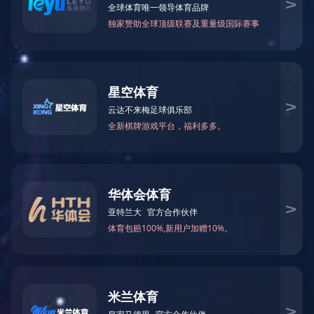
电力工程业绩
开云手机入口官网
房建工程业绩
业绩展示
新闻中心

新闻中心
公司新闻
业内动态
开云（中国）

开云（中国）
联系方式
客户留言