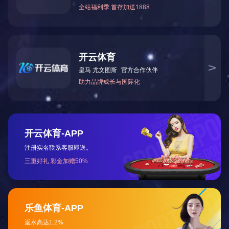
市政工程业绩
公路工程业绩
电力工程业绩
开云手机入
口官网
房建工程业绩
业绩展示
新闻中心

公司新闻
业内动态
开云（中国）

联系方式
客户留言

市政工程
公路工程
房建工程
当前位置：
首页
/
业绩展示