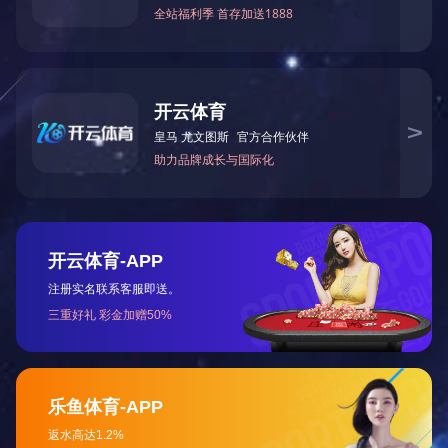
市政工程业绩
公路工程业绩
电力工程业绩
开云手机入
口官网
房建工程业绩
业绩展示
新闻中心

公司新闻
业内动态
开云（中国）

联系方式
客户留言

市政工程
公路工程
房建工程
当前位置：
首页
/
荣誉资质