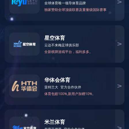
电力工程业绩
开云手机入口官网
房建工程业绩
业绩展示
新闻中心

新闻中心
公司新闻
业内动态
开云（中国）

开云（中国）
联系方式
客户留言