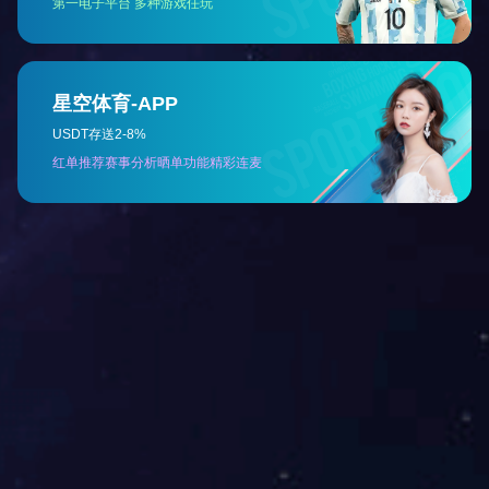
福建省龙岩市新罗区东肖镇龙腾南路14号珠江大厦7层701室
0597-2336139
382955834@qq.com
WEBSITE QR CODE
网站二维码
扫一扫进入网站
微信公众号
扫一扫关注微信公众号
ONLINE MESSAGE
联系方式