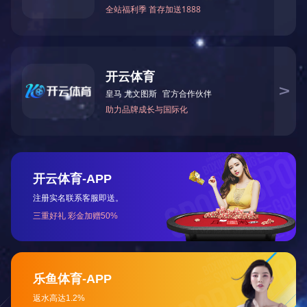
市政工程业绩
公路工程业绩
电力工程业绩
开云手机入
口官网
房建工程业绩
业绩展示
新闻中心

公司新闻
业内动态
开云（中国）

联系方式
客户留言

市政工程
公路工程
房建工程
当前位置：
首页
/
荣誉资质