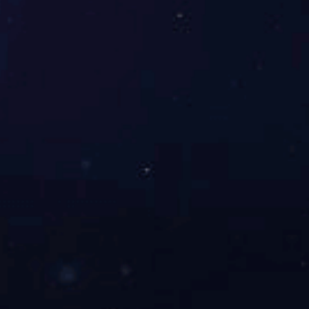
联系方式
留言应用名称：
客户留言
描述：
*
留言内容：
姓名：
性别：
男
女
手机：
电话：
传真：
邮箱：
地址：