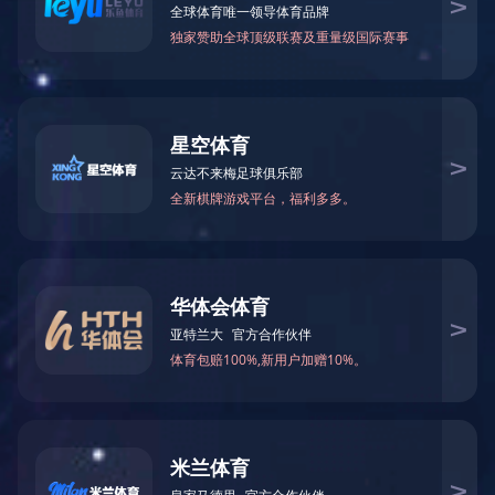
电力工程业绩
开云手机入口官网
房建工程业绩
业绩展示
新闻中心

新闻中心
公司新闻
业内动态
开云（中国）

开云（中国）
联系方式
客户留言