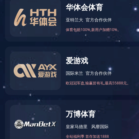
电力工程业绩
开云手机入口官网
房建工程业绩
业绩展示
新闻中心

新闻中心
公司新闻
业内动态
开云（中国）

开云（中国）
联系方式
客户留言