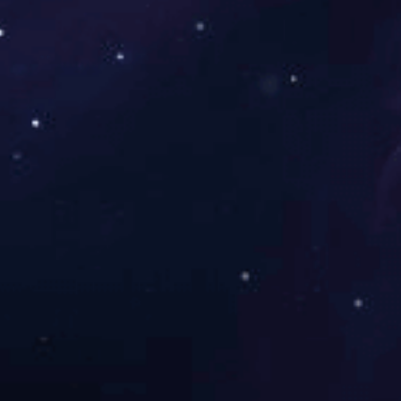
0597-2336139
382955834@qq.com
WEBSITE QR CODE
网站二维码
扫一扫进入网站
微信公众号
扫一扫关注微信公众号
ONLINE MESSAGE
联系方式
留言应用名称：
客户留言