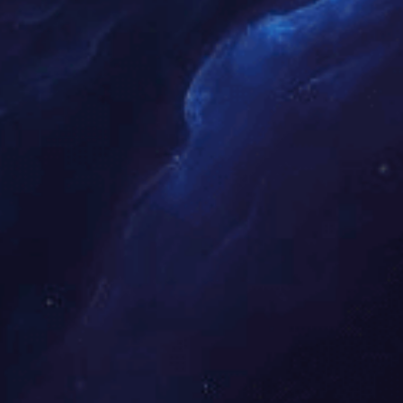
重信用企业