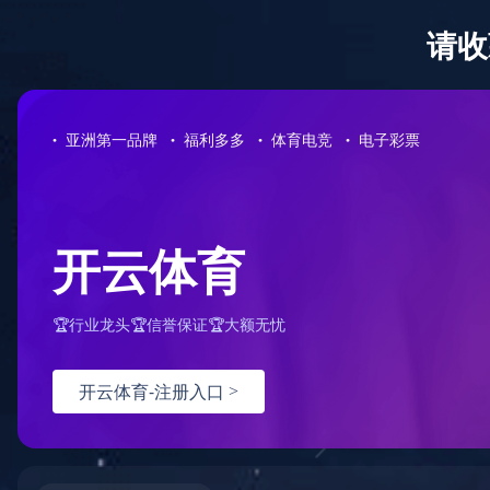
首页
公司简介
荣誉资质

荣誉资质
企业资质
企业专利
企业荣誉
企业业绩

企业业绩
市政工程业绩
公路工程业绩