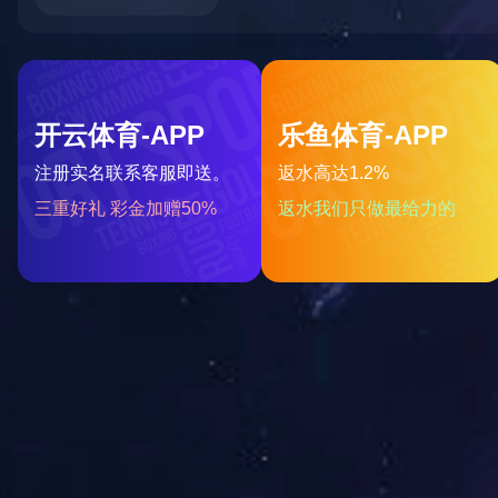
首页
公司简介
荣誉资质
企业资质
企业专利
企业荣誉
企业业绩
市政工程业绩
公路工程业绩
电力工程业绩
开云手机入口
业绩展示
新闻中心
公司新闻
业内动态
开云（中国）
联系方式
客户留言

首页
公司简介
荣誉资质

企业资质
企业专利
企业荣誉
企业业绩

市政工程业绩
公路工程业绩
电力工程业绩
开云手机入口