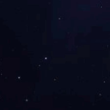
描述：
*
留言内容：
姓名：
性别：
男
女
手机：
电话：
传真：
邮箱：
地址：
邮编：
*
验证码：