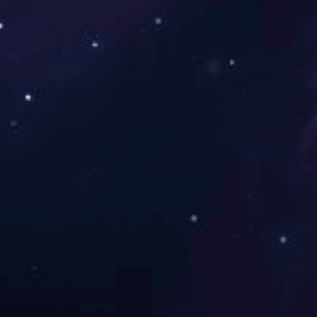
0597-2336139
382955834@qq.com
WEBSITE QR CODE
网站二维码
扫一扫进入网站
微信公众号
扫一扫关注微信公众号
ONLINE MESSAGE
联系方式
留言应用名称：
客户留言