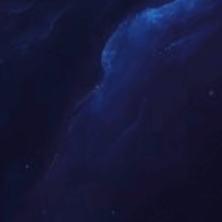
重信用企业