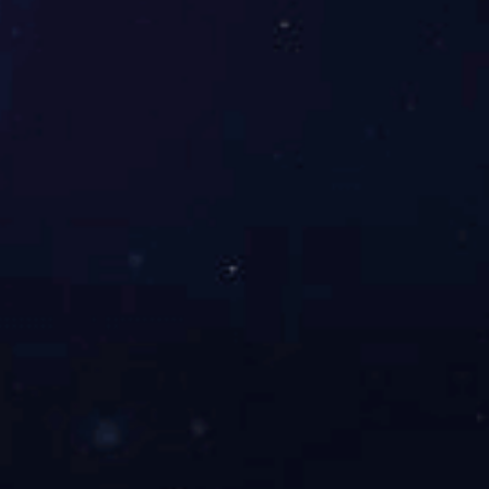
联系方式
留言应用名称：
客户留言
描述：
*
留言内容：
姓名：
性别：
男
女
手机：
电话：
传真：
邮箱：
地址：