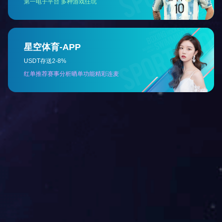
联系方式
福建省龙岩市新罗区东肖镇龙腾南路14号珠江大厦7层701室
0597-2336139
382955834@qq.com
WEBSITE QR CODE
网站二维码
扫一扫进入网站
微信公众号
扫一扫关注微信公众号
ONLINE MESSAGE