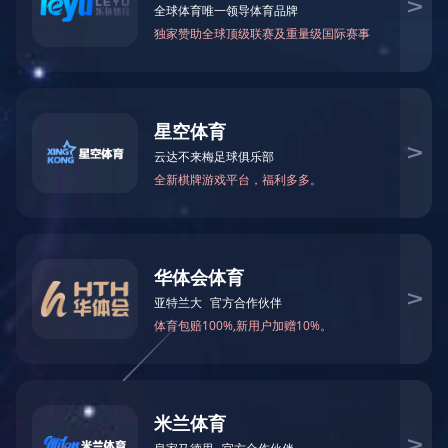
电力工程业绩
开云手机入口官网
房建工程业绩
业绩展示
新闻中心

新闻中心
公司新闻
业内动态
开云（中国）

开云（中国）
联系方式
客户留言