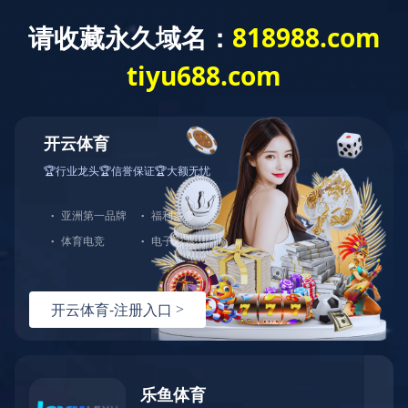
首页
公司简介
荣誉资质

荣誉资质
企业资质
企业专利
企业荣誉
企业业绩

企业业绩
市政工程业绩
公路工程业绩