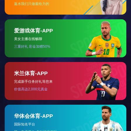
目喜获“闽江杯”优质专业工程
上一个
:
品沪悟浙 游人间仙境
下一个
:
我司在2022年度水利建设市场主体信用评价公告等级
为施工类AAA级
上一个
:
品沪悟浙 游人间仙境
下一个
:
我司在2022年度水利建设市场主体信用评价公告等级
为施工类AAA级
CONTACT INFORMATION
联系方式
福建省龙岩市新罗区东肖镇龙腾南路14号珠江大厦7层701室
0597-2336139
382955834@qq.com
WEBSITE QR CODE